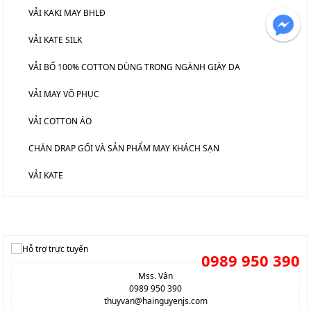
VẢI KAKI MAY BHLĐ
VẢI KATE SILK
VẢI BỐ 100% COTTON DÙNG TRONG NGÀNH GIÀY DA
VẢI MAY VÕ PHỤC
VẢI COTTON ÁO
CHĂN DRAP GỐI VÀ SẢN PHẨM MAY KHÁCH SẠN
VẢI KATE
HỖ TRỢ TRỰC TUYẾN
0989 950 390
Mss. Vân
0989 950 390
thuyvan@hainguyenjs.com