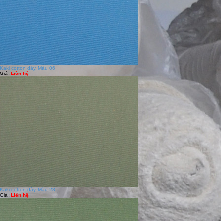
Kaki cotton dày. Màu 06
Giá :
Liên hệ
Kaki cotton dày. Màu 28
Giá :
Liên hệ