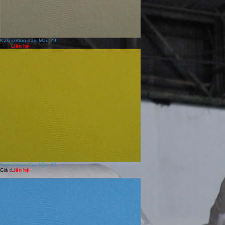
Kaki cotton dày. Màu 29
Giá :
Liên hệ
Kaki cotton dày. Màu 20
Giá :
Liên hệ