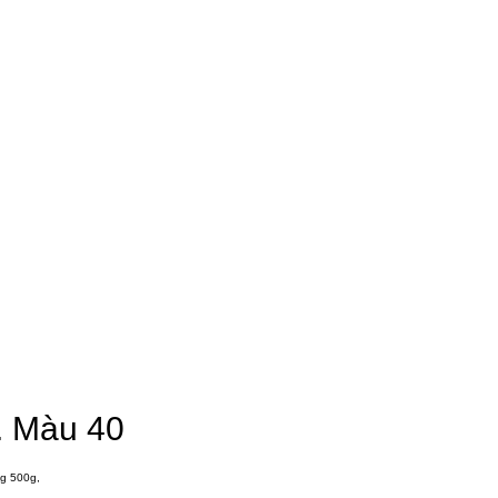
y. Màu 40
ng 500g,