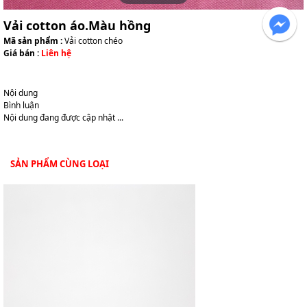
Vải cotton áo.Màu hồng
Mã sản phẩm :
Vải cotton chéo
Giá bán :
Liên hệ
Nội dung
Bình luận
Nội dung đang được cập nhật ...
SẢN PHẨM CÙNG LOẠI