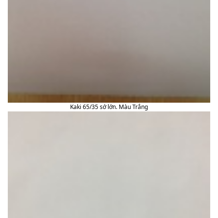
Kaki 65/35 sớ lớn. Màu Trắng