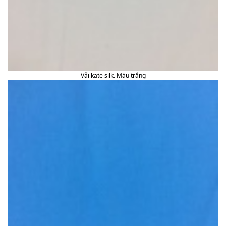
Vải kate silk. Màu trắng