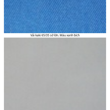
Vải kaki 65/35 sớ lớn. Màu xanh bích