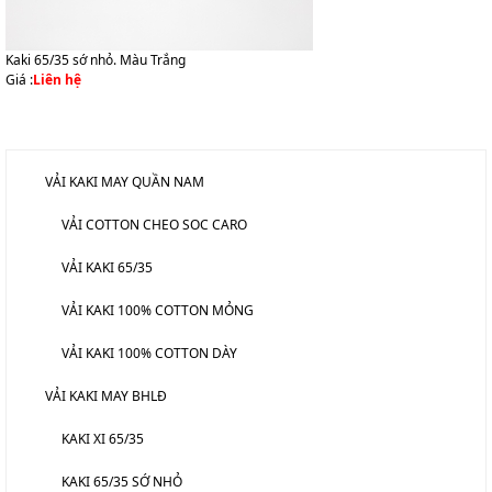
Kaki 65/35 sớ nhỏ. Màu Trắng
Giá :
Liên hệ
DANH MỤC SẢN PHẨM
VẢI KAKI MAY QUẦN NAM
VẢI COTTON CHEO SOC CARO
VẢI KAKI 65/35
VẢI KAKI 100% COTTON MỎNG
VẢI KAKI 100% COTTON DÀY
VẢI KAKI MAY BHLĐ
KAKI XI 65/35
KAKI 65/35 SỚ NHỎ