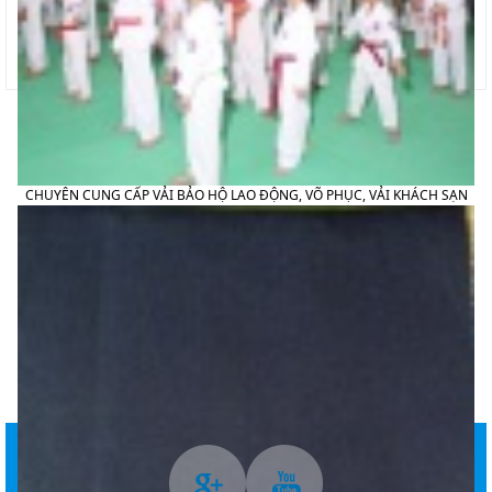
CHUYÊN CUNG CẤP VẢI BẢO HỘ LAO ĐỘNG, VÕ PHỤC, VẢI KHÁCH SẠN