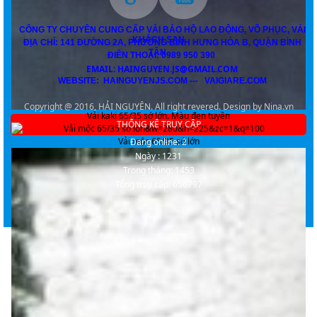
CÔNG TY CHUYÊN CUNG CẤP VẢI BẢO HỘ LAO ĐỘNG, VÕ PHỤC, VẢI
KHÁCH SẠN
ĐỊA CHỈ: 141 ĐƯỜNG 2A, PHƯỜNG BÌNH HƯNG HÒA B, QUẬN BÌNH
TÂN.
ĐIÊN THOẠI: 0989 950 390
EMAIL: HAINGUYEN.JS@GMAIL.COM
WEBSITE: HAINGUYENJS.COM --- VAIGIARE.COM
Copyright @ 2016, HẢI NGUYÊN. All right revered. Design by Nina.vn
Vải kaki 65/35 sớ lớn. Màu đen tuyền
THỐNG KÊ TRUY CẬP
Vải mộc 65/35 sớ lớn
Đang online: 2
Ngày : 1231
Trong tháng: 1453
Tổng truy cập: 656797