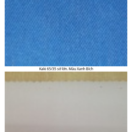
Kaki 65/35 sớ lớn. Màu Xanh Bích