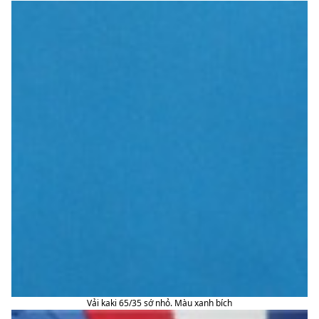
Vải kaki 65/35 sớ nhỏ. Màu xanh bích