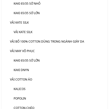
KAKI 65/35 SỚ NHỎ
KAKI 65/35 SỚ LỚN
VẢI KATE SILK
VẢI KATE SILK
VẢI BỐ 100% COTTON DÙNG TRONG NGÀNH GIÀY DA
VẢI MAY VÕ PHỤC
KAKI 65/35 SỚ LỚN
KAKI DNYN
VẢI COTTON ÁO
KALICOS
POPOLIN
COTTON CHÉO