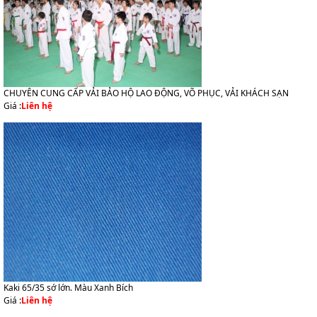
CHUYÊN CUNG CẤP VẢI BẢO HỘ LAO ĐỘNG, VÕ PHỤC, VẢI KHÁCH SẠN
Giá :
Liên hệ
Kaki 65/35 sớ lớn. Màu Xanh Bích
Giá :
Liên hệ