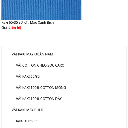
Kaki 65/35 sớ lớn. Màu Xanh Bích
Giá :
Liên hệ
DANH MỤC SẢN PHẨM
VẢI KAKI MAY QUẦN NAM
VẢI COTTON CHEO SOC CARO
VẢI KAKI 65/35
VẢI KAKI 100% COTTON MỎNG
VẢI KAKI 100% COTTON DÀY
VẢI KAKI MAY BHLĐ
KAKI XI 65/35