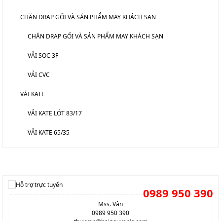
CHĂN DRAP GỐI VÀ SẢN PHẨM MAY KHÁCH SẠN
CHĂN DRAP GỐI VÀ SẢN PHẨM MAY KHÁCH SẠN
VẢI SOC 3F
VẢI CVC
VẢI KATE
VẢI KATE LÓT 83/17
VẢI KATE 65/35
HỖ TRỢ TRỰC TUYẾN
0989 950 390
Mss. Vân
0989 950 390