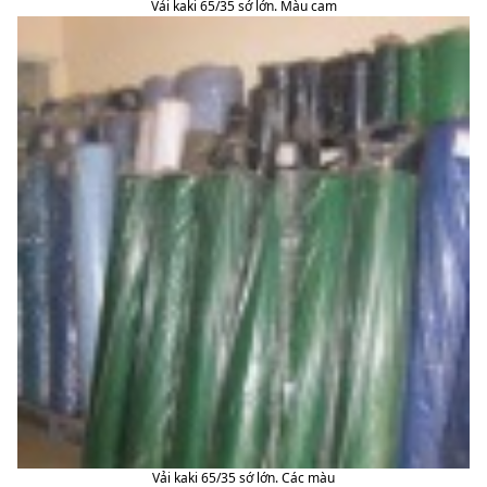
Vải kaki 65/35 sớ lớn. Màu cam
Vải kaki 65/35 sớ lớn. Các màu