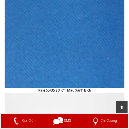
Kaki 65/35 sớ lớn. Màu Xanh Bích
Chỉ đường
SMS
Gọi điện