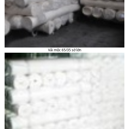
Vải mộc 65/35 sớ lớn