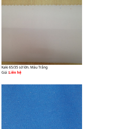
Kaki 65/35 sớ lớn. Màu Trắng
Giá :
Liên hệ