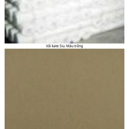
Vải kate Siu. Màu trắng