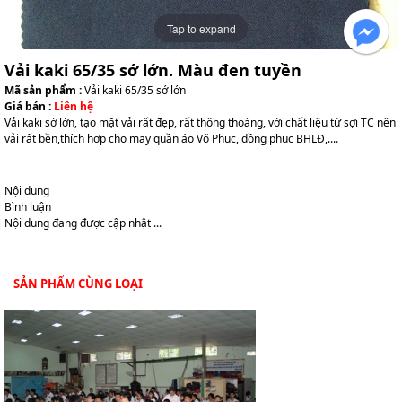
Tap to expand
Vải kaki 65/35 sớ lớn. Màu đen tuyền
Mã sản phẩm :
Vải kaki 65/35 sớ lớn
Giá bán :
Liên hệ
Vải kaki sớ lớn, tạo mặt vải rất đẹp, rất thông thoáng, với chất liệu từ sợi TC nên
vải rất bền,thích hợp cho may quần áo Võ Phục, đồng phục BHLĐ,....
Nội dung
Bình luận
Nội dung đang được cập nhật ...
SẢN PHẨM CÙNG LOẠI