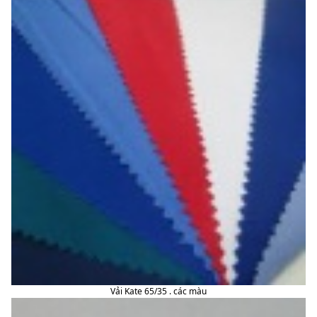
Vải Kate 65/35 . các màu