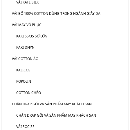
VẢI KATE SILK
VẢI BỐ 100% COTTON DÙNG TRONG NGÀNH GIÀY DA
VẢI MAY VÕ PHỤC
KAKI 65/35 SỚ LỚN
KAKI DNYN
VẢI COTTON ÁO
KALICOS
POPOLIN
COTTON CHÉO
CHĂN DRAP GỐI VÀ SẢN PHẨM MAY KHÁCH SẠN
CHĂN DRAP GỐI VÀ SẢN PHẨM MAY KHÁCH SẠN
VẢI SOC 3F