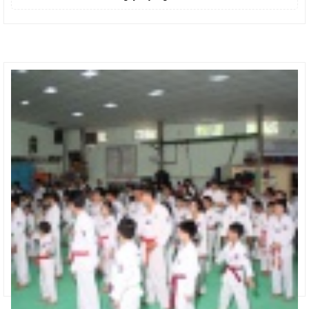
SẢN PHẨM MỚI