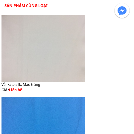
SẢN PHẨM CÙNG LOẠI
Vải kate silk. Màu trắng
Giá :
Liên hệ