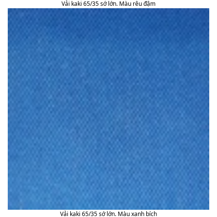
Vải kaki 65/35 sớ lớn. Màu rêu đậm
Vải kaki 65/35 sớ lớn. Màu xanh bích