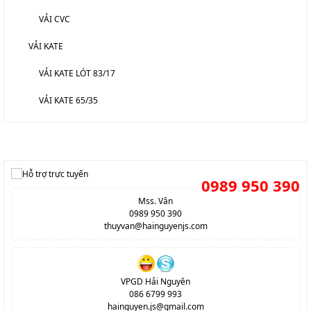
VẢI CVC
VẢI KATE
VẢI KATE LÓT 83/17
VẢI KATE 65/35
HỖ TRỢ TRỰC TUYẾN
0989 950 390
Mss. Vân
0989 950 390
thuyvan@hainguyenjs.com
VPGD Hải Nguyên
086 6799 993
hainguyen.js@gmail.com