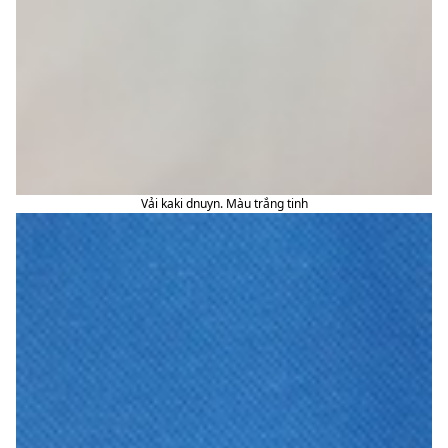
Vải kaki dnuyn. Màu trắng tinh