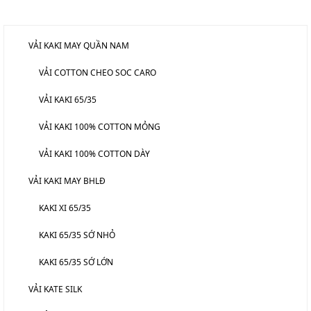
DANH MỤC SẢN PHẨM
VẢI KAKI MAY QUẦN NAM
VẢI COTTON CHEO SOC CARO
VẢI KAKI 65/35
VẢI KAKI 100% COTTON MỎNG
VẢI KAKI 100% COTTON DÀY
VẢI KAKI MAY BHLĐ
KAKI XI 65/35
KAKI 65/35 SỚ NHỎ
KAKI 65/35 SỚ LỚN
VẢI KATE SILK