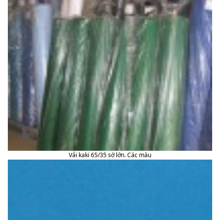
Vải kaki 65/35 sớ lớn. Các màu