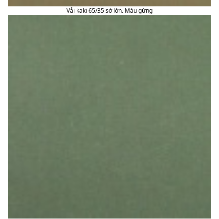
Vải kaki 65/35 sớ lớn. Màu gừng