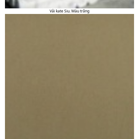
Vải kate Siu. Màu trắng