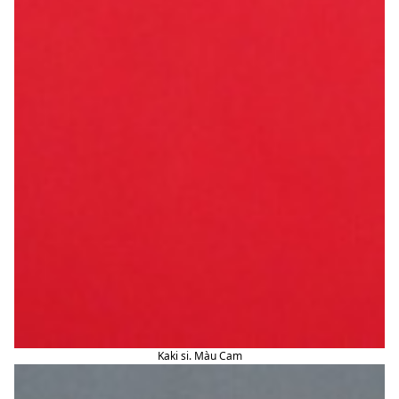
Kaki si. Màu Cam